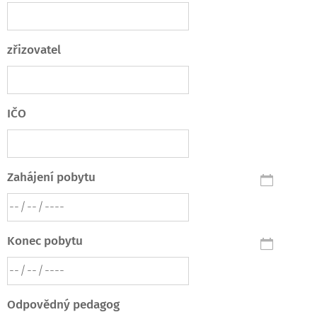
zřizovatel
IČO
Zahájení pobytu
Konec pobytu
Odpovědný pedagog