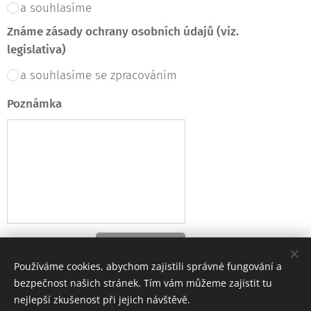
a souhlasíme
Známe zásady ochrany osobních údajů (viz.
legislativa)
a souhlasíme se zpracováním
Poznámka
Objednat
Používáme cookies, abychom zajistili správné fungování a
bezpečnost našich stránek. Tím vám můžeme zajistit tu
nejlepší zkušenost při jejich návštěvě.