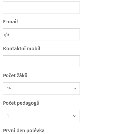
E-mail
Kontaktní mobil
Počet žáků
Počet pedagogů
První den polévka