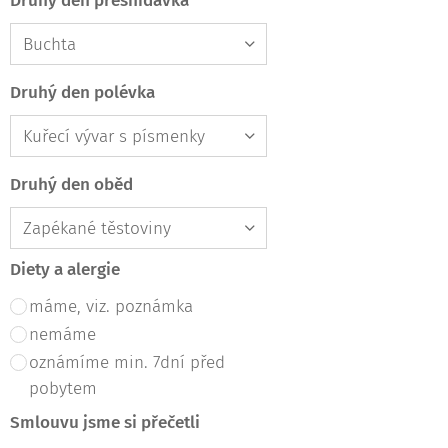
Druhý den přesnídávka
Druhý den polévka
Druhý den oběd
Diety a alergie
máme, viz. poznámka
nemáme
oznámíme min. 7dní před
pobytem
Smlouvu jsme si přečetli