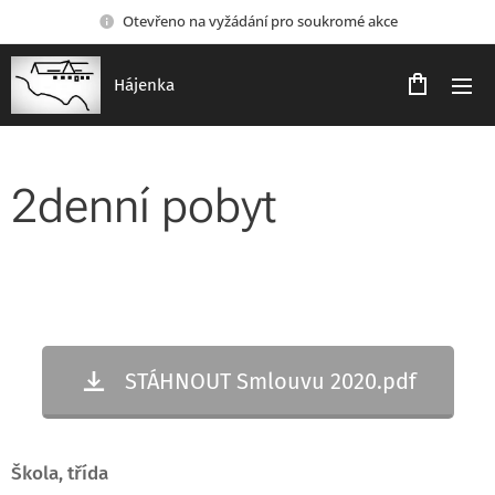
Otevřeno na vyžádání pro soukromé akce
Hájenka
2denní pobyt
STÁHNOUT Smlouvu 2020.pdf
Škola, třída