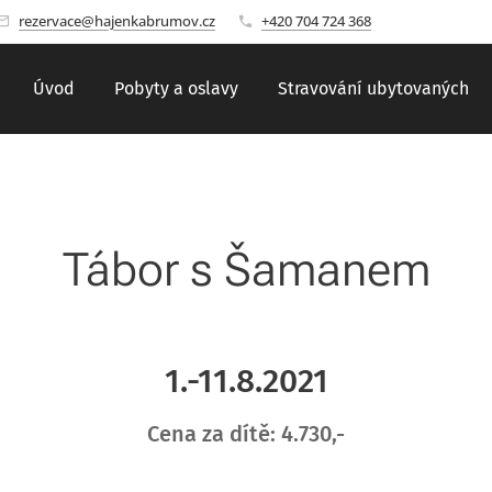
rezervace@hajenkabrumov.cz
+420 704 724 368
Úvod
Pobyty a oslavy
Stravování ubytovaných
Tábor s Šamanem
1.-11.8.2021
Cena za dítě: 4.730,-