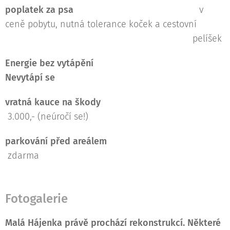
poplatek za psa
v
ceně pobytu, nutná tolerance koček a cestovní
pelíšek
Energie bez vytápění
Nevytápí se
vratná kauce na škody
3.000,- (neúročí se!)
parkování před areálem
zdarma
Fotogalerie
Malá Hájenka právě prochází rekonstrukcí. Některé