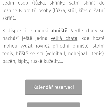
sedm osob (lůžka, skříňky, šatní skříň) do
ložnice B pro tři osoby (lůžka, stůl, křeslo, šatní
skříň)..
K dispozici je menší
ohniště
. Vedle chaty se
nachází ještě jedna
velká chata
, kde hosté
mohou využít rovněž přírodní ohniště, stolní
tenis, hřiště se sítí (volejball, nohejball, tenis),
bazén, šipky, ruské kuželky....
Kalendář rezervací