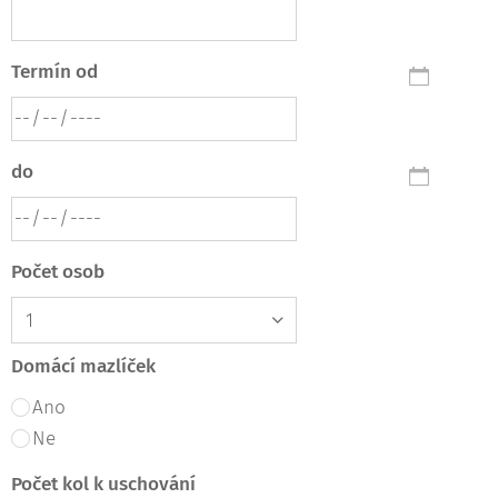
Termín od
do
Počet osob
Domácí mazlíček
Ano
Ne
Počet kol k uschování