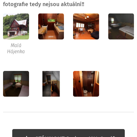
fotografie tedy nejsou aktuální!!
Malá
Hájenka