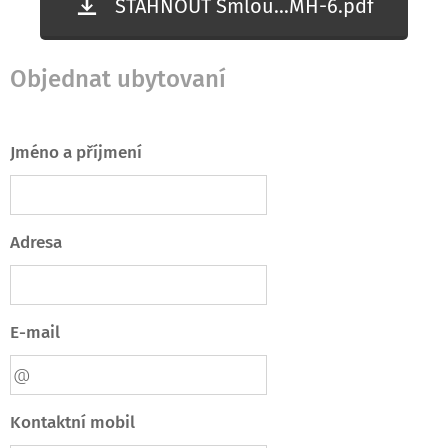
STÁHNOUT Smlou...MH-6.pdf
Objednat ubytovaní
Jméno a příjmení
Adresa
E-mail
Kontaktní mobil